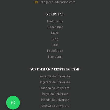
info@ceo-education.com
KURUMSAL
Hakkımızda
Neden Biz?
Galeri
Blog
Staj
Foundation
Bize Ulaşın
YURTDIŞI ÜNIVERSITE EĞITIMI
Amerika'da Üniversite
İngiltere'de Üniversite
Kanada'da Üniversite
İtalya'da Üniversite
İrlanda'da Üniversite
İskoçya'da Üniversite