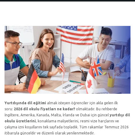
Yurtdışında dil eğitimi
almak isteyen öğrenciler için akla gelen ilk
soru:
2026 dil okulu fiyatları ne kadar?
olmaktadır. Bu rehberde
İngiltere, Amerika, Kanada, Malta, İrlanda ve Dubai için güncel
yurtdışı dil
okulu ücretlerini
, konaklama maliyetlerini, resmi vize harçlarını ve
çalışma izni koşullarını tek sayfada topladık. Tüm rakamlar Temmuz 2026
itibarıyla günceldir ve düzenli olarak yenilenmektedir.