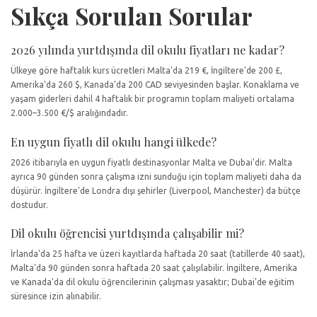
Sıkça Sorulan Sorular
2026 yılında yurtdışında dil okulu fiyatları ne kadar?
Ülkeye göre haftalık kurs ücretleri Malta'da 219 €, İngiltere'de 200 £,
Amerika'da 260 $, Kanada'da 200 CAD seviyesinden başlar. Konaklama ve
yaşam giderleri dahil 4 haftalık bir programın toplam maliyeti ortalama
2.000–3.500 €/$ aralığındadır.
En uygun fiyatlı dil okulu hangi ülkede?
2026 itibarıyla en uygun fiyatlı destinasyonlar Malta ve Dubai'dir. Malta
ayrıca 90 günden sonra çalışma izni sunduğu için toplam maliyeti daha da
düşürür. İngiltere'de Londra dışı şehirler (Liverpool, Manchester) da bütçe
dostudur.
Dil okulu öğrencisi yurtdışında çalışabilir mi?
İrlanda'da 25 hafta ve üzeri kayıtlarda haftada 20 saat (tatillerde 40 saat),
Malta'da 90 günden sonra haftada 20 saat çalışılabilir. İngiltere, Amerika
ve Kanada'da dil okulu öğrencilerinin çalışması yasaktır; Dubai'de eğitim
süresince izin alınabilir.