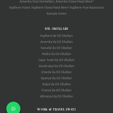
Amerika Vize Hizmetleri, Amerika Vizesi Nasıl Alınır?
İngiltere Vizesi: İngiltere Vizesi Nasıl Alınır? İngiltere Vize Başvurusu
Kanada Vizesi
DIL OKULLARI
İngiltere'de Dil Okulları
Amerika'da Dil Okulları
Kanada'da Dil Okulları
Malta'da Dil Okulları
Cape Town'da Dil Okulları
Avustralya'da Dil Okulları
İrlanda'da Dil Okulları
İspanya'da Dil Okulları
İtalya'da Dil Okulları
Fransa'da Dil Okulları
Almanya'da Dil Okulları
WORK & TRAVEL (WAT)