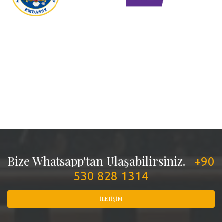
Bize Whatsapp'tan Ulaşabilirsiniz.
+90
530 828 1314
İLETIŞIM