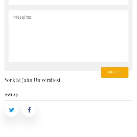
BILGI AL
York St John Üniversitesi
PAYLAŞ