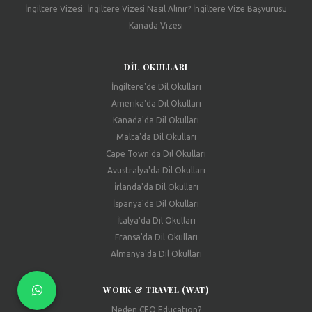
İngiltere Vizesi: İngiltere Vizesi Nasıl Alınır? İngiltere Vize Başvurusu
Kanada Vizesi
DIL OKULLARI
İngiltere'de Dil Okulları
Amerika'da Dil Okulları
Kanada'da Dil Okulları
Malta'da Dil Okulları
Cape Town'da Dil Okulları
Avustralya'da Dil Okulları
İrlanda'da Dil Okulları
İspanya'da Dil Okulları
İtalya'da Dil Okulları
Fransa'da Dil Okulları
Almanya'da Dil Okulları
WORK & TRAVEL (WAT)
Neden CEO Education?