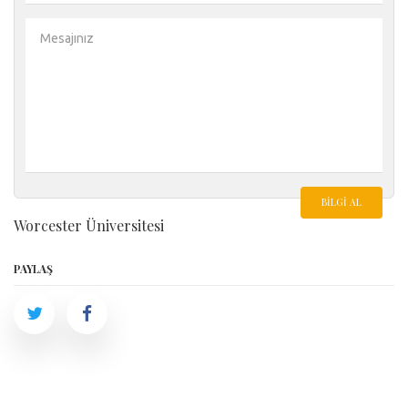
BILGI AL
Worcester Üniversitesi
PAYLAŞ