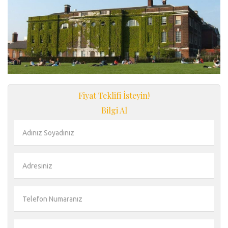
Fiyat Teklifi İsteyin!
Bilgi Al