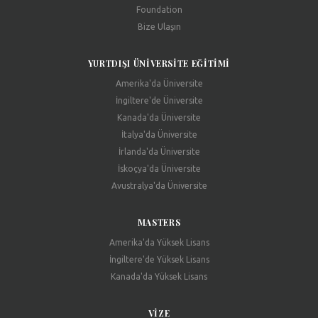
Foundation
Bize Ulaşın
YURTDIŞI ÜNIVERSITE EĞITIMI
Amerika'da Üniversite
İngiltere'de Üniversite
Kanada'da Üniversite
İtalya'da Üniversite
İrlanda'da Üniversite
İskoçya'da Üniversite
Avustralya'da Üniversite
MASTERS
Amerika'da Yüksek Lisans
İngiltere'de Yüksek Lisans
Kanada'da Yüksek Lisans
VIZE