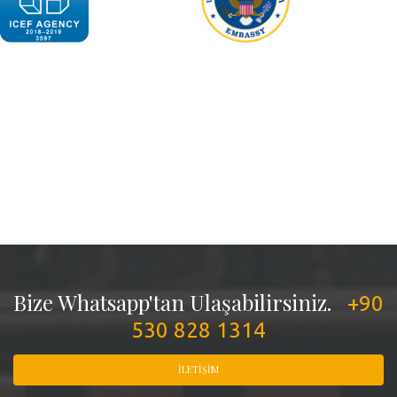
Bize Whatsapp'tan Ulaşabilirsiniz.
+90
530 828 1314
İLETIŞIM