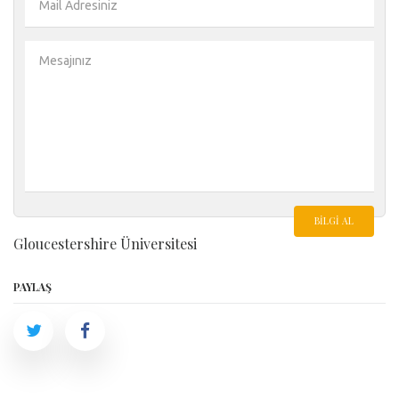
BILGI AL
Gloucestershire Üniversitesi
PAYLAŞ