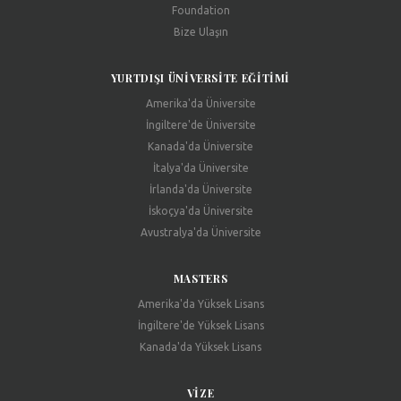
Foundation
Bize Ulaşın
YURTDIŞI ÜNIVERSITE EĞITIMI
Amerika'da Üniversite
İngiltere'de Üniversite
Kanada'da Üniversite
İtalya'da Üniversite
İrlanda'da Üniversite
İskoçya'da Üniversite
Avustralya'da Üniversite
MASTERS
Amerika'da Yüksek Lisans
İngiltere'de Yüksek Lisans
Kanada'da Yüksek Lisans
VIZE