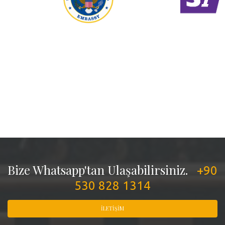
Bize Whatsapp'tan Ulaşabilirsiniz.
+90
530 828 1314
İLETIŞIM