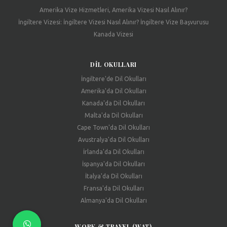
Amerika Vize Hizmetleri, Amerika Vizesi Nasıl Alınır?
İngiltere Vizesi: İngiltere Vizesi Nasıl Alınır? İngiltere Vize Başvurusu
Kanada Vizesi
DIL OKULLARI
İngiltere'de Dil Okulları
Amerika'da Dil Okulları
Kanada'da Dil Okulları
Malta'da Dil Okulları
Cape Town'da Dil Okulları
Avustralya'da Dil Okulları
İrlanda'da Dil Okulları
İspanya'da Dil Okulları
İtalya'da Dil Okulları
Fransa'da Dil Okulları
Almanya'da Dil Okulları
WORK & TRAVEL (WAT)