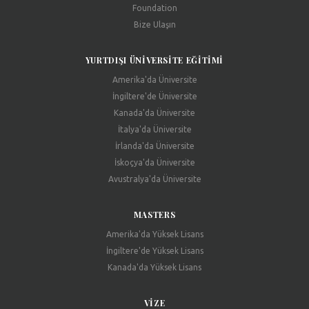
Foundation
Bize Ulaşın
YURTDIŞI ÜNIVERSITE EĞITIMI
Amerika'da Üniversite
İngiltere'de Üniversite
Kanada'da Üniversite
İtalya'da Üniversite
İrlanda'da Üniversite
İskoçya'da Üniversite
Avustralya'da Üniversite
MASTERS
Amerika'da Yüksek Lisans
İngiltere'de Yüksek Lisans
Kanada'da Yüksek Lisans
VIZE