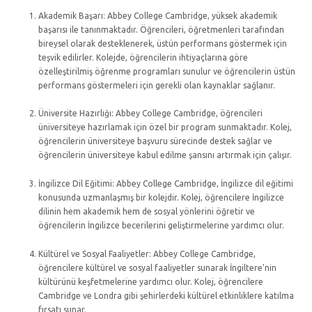
Akademik Başarı: Abbey College Cambridge, yüksek akademik
başarısı ile tanınmaktadır. Öğrencileri, öğretmenleri tarafından
bireysel olarak desteklenerek, üstün performans göstermek için
teşvik edilirler. Kolejde, öğrencilerin ihtiyaçlarına göre
özelleştirilmiş öğrenme programları sunulur ve öğrencilerin üstün
performans göstermeleri için gerekli olan kaynaklar sağlanır.
Üniversite Hazırlığı: Abbey College Cambridge, öğrencileri
üniversiteye hazırlamak için özel bir program sunmaktadır. Kolej,
öğrencilerin üniversiteye başvuru sürecinde destek sağlar ve
öğrencilerin üniversiteye kabul edilme şansını artırmak için çalışır.
İngilizce Dil Eğitimi: Abbey College Cambridge, İngilizce dil eğitimi
konusunda uzmanlaşmış bir kolejdir. Kolej, öğrencilere İngilizce
dilinin hem akademik hem de sosyal yönlerini öğretir ve
öğrencilerin İngilizce becerilerini geliştirmelerine yardımcı olur.
Kültürel ve Sosyal Faaliyetler: Abbey College Cambridge,
öğrencilere kültürel ve sosyal faaliyetler sunarak İngiltere'nin
kültürünü keşfetmelerine yardımcı olur. Kolej, öğrencilere
Cambridge ve Londra gibi şehirlerdeki kültürel etkinliklere katılma
fırsatı sunar.