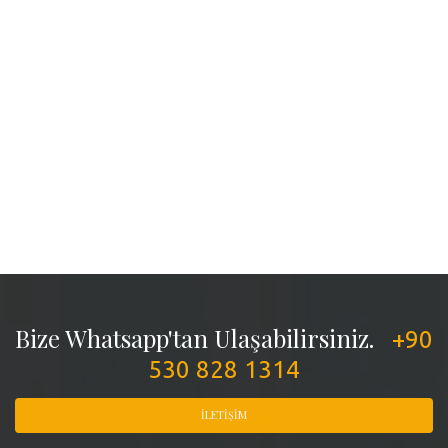
Bize Whatsapp'tan Ulaşabilirsiniz.
+90
530 828 1314
İLETIŞIM