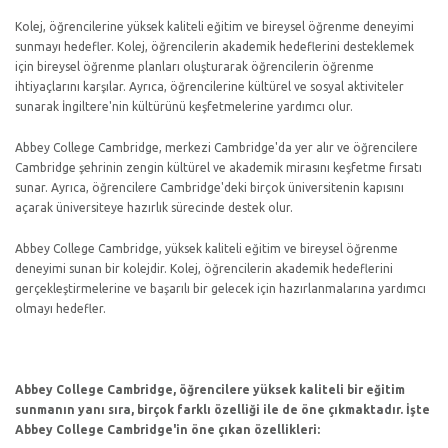
Kolej, öğrencilerine yüksek kaliteli eğitim ve bireysel öğrenme deneyimi
sunmayı hedefler. Kolej, öğrencilerin akademik hedeflerini desteklemek
için bireysel öğrenme planları oluşturarak öğrencilerin öğrenme
ihtiyaçlarını karşılar. Ayrıca, öğrencilerine kültürel ve sosyal aktiviteler
sunarak İngiltere'nin kültürünü keşfetmelerine yardımcı olur.
Abbey College Cambridge, merkezi Cambridge'da yer alır ve öğrencilere
Cambridge şehrinin zengin kültürel ve akademik mirasını keşfetme fırsatı
sunar. Ayrıca, öğrencilere Cambridge'deki birçok üniversitenin kapısını
açarak üniversiteye hazırlık sürecinde destek olur.
Abbey College Cambridge, yüksek kaliteli eğitim ve bireysel öğrenme
deneyimi sunan bir kolejdir. Kolej, öğrencilerin akademik hedeflerini
gerçekleştirmelerine ve başarılı bir gelecek için hazırlanmalarına yardımcı
olmayı hedefler.
Abbey College Cambridge, öğrencilere yüksek kaliteli bir eğitim
sunmanın yanı sıra, birçok farklı özelliği ile de öne çıkmaktadır. İşte
Abbey College Cambridge'in öne çıkan özellikleri: