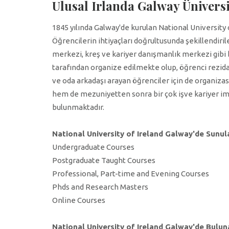
Ulusal Irlanda Galway Üniversi
1845 yılında Galway'de kurulan National University 
Öğrencilerin ihtiyaçları doğrultusunda şekillendiri
merkezi, kreş ve kariyer danışmanlık merkezi gibi
tarafından organize edilmekte olup, öğrenci rezidan
ve oda arkadaşı arayan öğrenciler için de organiz
hem de mezuniyetten sonra bir çok işve kariyer im
bulunmaktadır.
National University of Ireland Galway'de Sunu
Undergraduate Courses
Postgraduate Taught Courses
Professional, Part-time and Evening Courses
Phds and Research Masters
Online Courses
National University of Ireland Galway'de Bulun