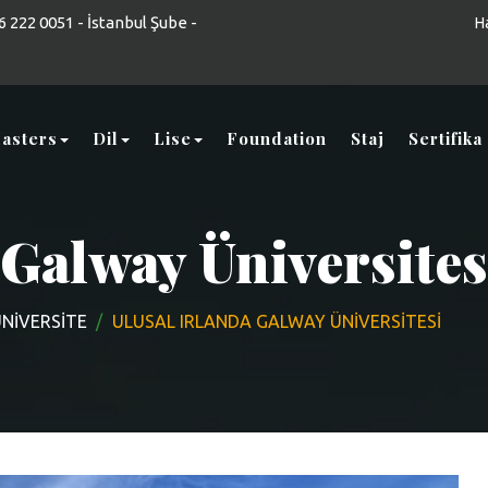
 222 0051 - İstanbul Şube -
H
asters
Dil
Lise
Foundation
Staj
Sertifika
 Galway Üniversites
ÜNIVERSITE
ULUSAL IRLANDA GALWAY ÜNIVERSITESI