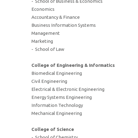
- School of Business & Economics
Economics
Accountancy & Finance
Business Information Systems
Management
Marketing
- School of Law
College of Engineering & Informatics
Biomedical Engineering
Civil Engineering
Electrical & Electronic Engineering
Energy Systems Engineering
Information Technology
Mechanical Engineering
College of Science
- School of Chemistry