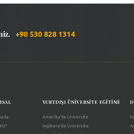
iniz.
+90 530 828 1314
MSAL
YURTDIŞI ÜNIVERSITE EĞITIMI
D
ızda
Amerika'da Üniversite
İn
Biz?
İngiltere'de Üniversite
Am