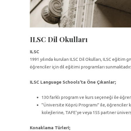
ILSC Dil Okulları
ILSC
1991 yılında kurulan ILSC Dil Okulları, ILSC eğitim g
öğrenciler için dil eğitimi programları sunmaktadır
ILSC Language Schools'ta Öne Çıkanlar;
130 farklı program ve kurs seçeneği ile öğren
''Üniversite Köprü Programı'' ile, öğrenciler
kolejlerine, TAFE’ye veya 155 partner ünivers
Konaklama Türleri;