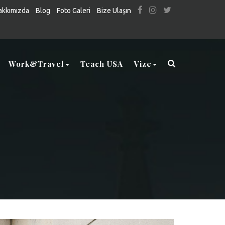
akkımızda
Blog
Foto Galeri
Bize Ulaşın
Work&Travel
Teach USA
Vize