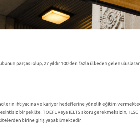
rubunun parçası olup, 27 yıldır 100'den fazla ülkeden gelen uluslarar
.
cilerin ihtiyacına ve kariyer hedeflerine yönelik eğitim vermekted
 kesintisiz bir şekilte, TOEFL veya IELTS skoru gerekmeksizin, ILSC
itelerden birine giriş yapabilmektedir.