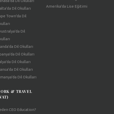
nada'da Dil Okulları
Amerika'da Lise Eğitimi
lta'da Dil Okulları
ape Town'da Dil
ulları
ustralya'da Dil
ulları
landa'da Dil Okulları
panya'da Dil Okulları
alya'da Dil Okulları
ansa'da Dil Okulları
manya'da Dil Okulları
ORK & TRAVEL
WAT)
eden CEO Education?