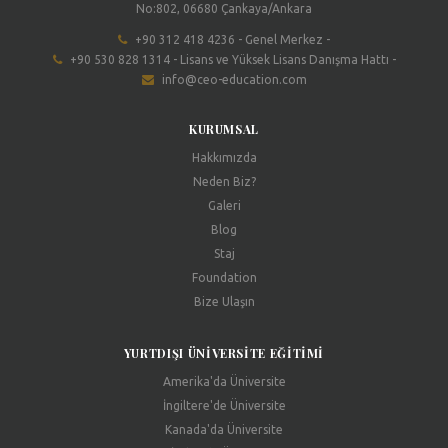
No:802, 06680 Çankaya/Ankara
+90 312 418 4236 - Genel Merkez -
+90 530 828 1314 - Lisans ve Yüksek Lisans Danışma Hattı -
info@ceo-education.com
KURUMSAL
Hakkımızda
Neden Biz?
Galeri
Blog
Staj
Foundation
Bize Ulaşın
YURTDIŞI ÜNIVERSITE EĞITIMI
Amerika'da Üniversite
İngiltere'de Üniversite
Kanada'da Üniversite