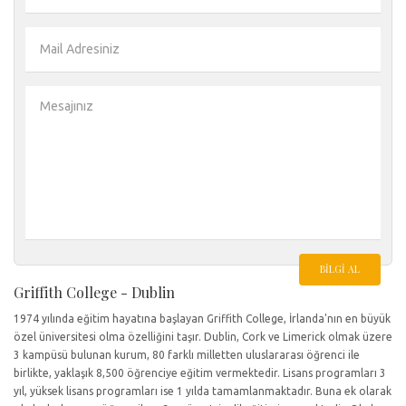
BILGI AL
Griffith College - Dublin
1974 yılında eğitim hayatına başlayan Griffith College, İrlanda'nın en büyük
özel üniversitesi olma özelliğini taşır. Dublin, Cork ve Limerick olmak üzere
3 kampüsü bulunan kurum, 80 farklı milletten uluslararası öğrenci ile
birlikte, yaklaşık 8,500 öğrenciye eğitim vermektedir. Lisans programları 3
yıl, yüksek lisans programları ise 1 yılda tamamlanmaktadır. Buna ek olarak