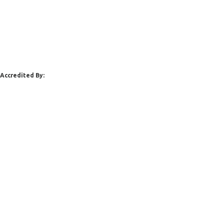
Accredited By: