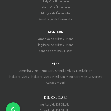
İtalya'da Üniversite
İrlanda'da Üniversite
İskoçya'da Üniversite
Avustralya'da Üniversite
MASTERS
Amerika'da Yüksek Lisans
İngiltere'de Yüksek Lisans
Kanada'da Yüksek Lisans
VIZE
Amerika Vize Hizmetleri, Amerika Vizesi Nasıl Alınır?
İngiltere Vizesi: İngiltere Vizesi Nasıl Alınır? İngiltere Vize Başvurusu
Kanada Vizesi
DIL OKULLARI
İngiltere'de Dil Okulları
Amerika'da Dil Okulları