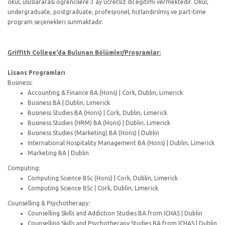
okul, uluslararası öğrencilere 3 ay ücretsiz dil eğitimi vermektedir. Okul,
undergraduate, postgraduate, profesyonel, hızlandırılmış ve part-time
program seçenekleri sunmaktadır.
Griffith College'da Bulunan Bölümler/Programlar:
Lisans Programları
Business:
Accounting & Finance BA (Hons) | Cork, Dublin, Limerick
Business BA | Dublin, Limerick
Business Studies BA (Hons) | Cork, Dublin, Limerick
Business Studies (HRM) BA (Hons) | Dublin, Limerick
Business Studies (Marketing) BA (Hons) | Dublin
International Hospitality Management BA (Hons) | Dublin, Limerick
Marketing BA | Dublin
Computing:
Computing Science BSc (Hons) | Cork, Dublin, Limerick
Computing Science BSc | Cork, Dublin, Limerick
Counselling & Psychotherapy:
Counselling Skills and Addiction Studies BA from ICHAS | Dublin
Counselling Skills and Psychotherapy Studies BA from ICHAS | Dublin