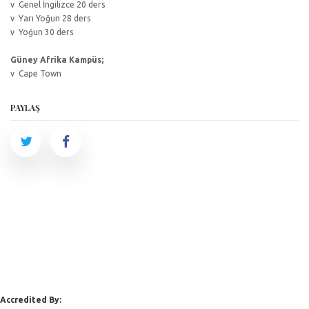
v Genel İngilizce 20 ders
v Yarı Yoğun 28 ders
v Yoğun 30 ders
Güney Afrika Kampüs;
v Cape Town
PAYLAŞ
Accredited By: