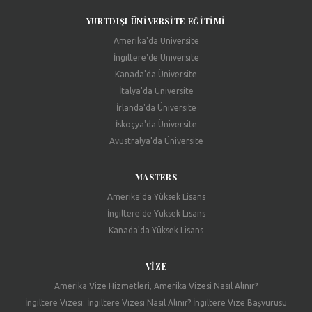
YURTDIŞI ÜNIVERSITE EĞITIMI
Amerika'da Üniversite
İngiltere'de Üniversite
Kanada'da Üniversite
İtalya'da Üniversite
İrlanda'da Üniversite
İskoçya'da Üniversite
Avustralya'da Üniversite
MASTERS
Amerika'da Yüksek Lisans
İngiltere'de Yüksek Lisans
Kanada'da Yüksek Lisans
VIZE
Amerika Vize Hizmetleri, Amerika Vizesi Nasıl Alınır?
İngiltere Vizesi: İngiltere Vizesi Nasıl Alınır? İngiltere Vize Başvurusu