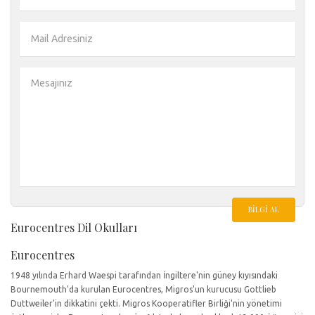
BILGI AL
Eurocentres Dil Okulları
Eurocentres
1948 yılında Erhard Waespi tarafından İngiltere'nin güney kıyısındaki
Bournemouth'da kurulan Eurocentres, Migros'un kurucusu Gottlieb
Duttweiler'in dikkatini çekti. Migros Kooperatifler Birliği'nin yönetimi